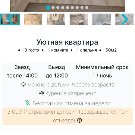
Уютная квартира
3 гостя
1 комната
1 спальня
50м2
Заезд
Выезд
Минимальный срок
после 14:00
до 12:00
1 / ночь
можно с детьми любого возраста
курение запрещено
Бесплатная отмена за неделю
3 000 ₽ страховой депозит (возвращается при
отъезде)