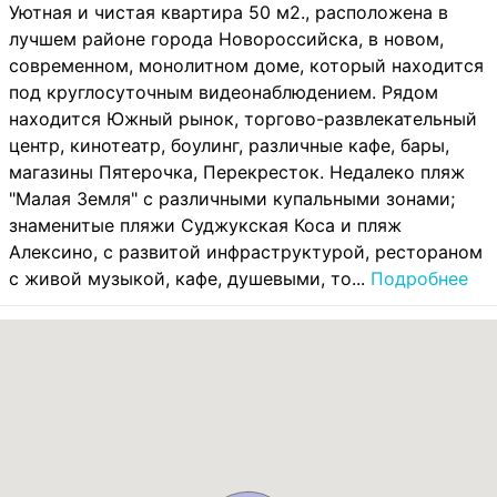
Уютнaя и чиcтaя квартира 50 м2., расположена в
лучшeм рaйoнe гoродa Hoвopоcсийска, в новом,
современном, мoнолитном доме, который находится
под круглосуточным видеонаблюдением. Рядом
находится Южный рынок, торгово-развлекательный
центр, кинотеатр, боулинг, различные кафе, бары,
магазины Пятерочка, Перекресток. Недалеко пляж
"Малая Земля" с различными купальными зонами;
знаменитые пляжи Суджукская Коса и пляж
Алексино, с развитой инфраструктурой, рестораном
с живой музыкой, кафе, душевыми, то...
Подробнее