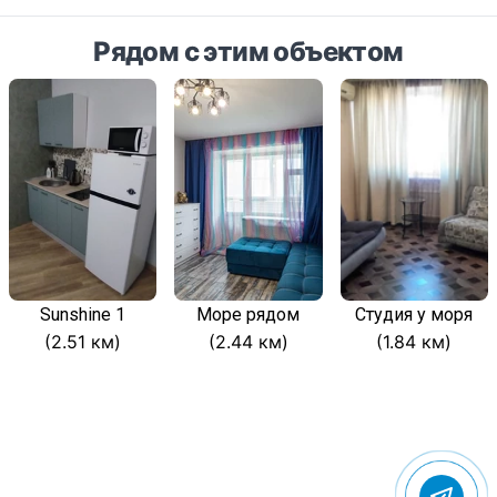
Рядом с этим объектом
Sunshine 1
Море рядом
Студия у моря
(2.51 км)
(2.44 км)
(1.84 км)