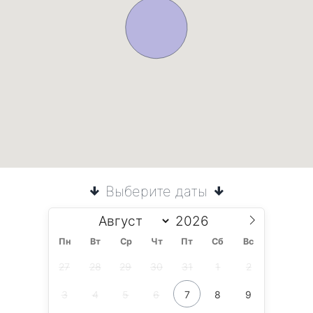
Выберите даты
Пн
Вт
Ср
Чт
Пт
Сб
Вс
27
28
29
30
31
1
2
3
4
5
6
7
8
9