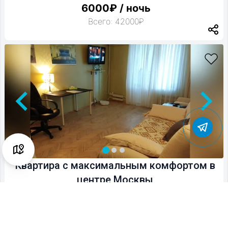
6000₽ / ночь
Всего: 42000₽
Квартира с максимальным комфортом в
центре Москвы
2 гостя 1 комната 1 спальня
40м2
0.0
(0)
Бесплатная отмена за неделю
4 000 ₽ страховой депозит