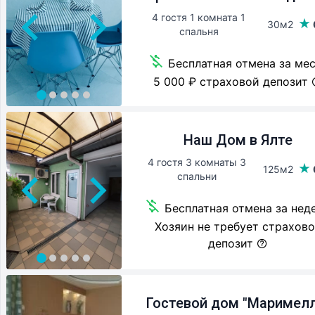
4 гостя 1 комната 1
30м2
спальня
Бесплатная отмена за ме
5 000 ₽ страховой депозит
Наш Дом в Ялте
4 гостя 3 комнаты 3
125м2
спальни
Бесплатная отмена за нед
Хозяин не требует страхов
депозит
Гостевой дом "Маримелл