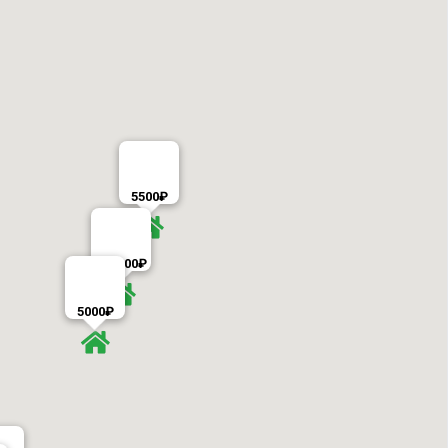
5500₽
10000₽
5000₽