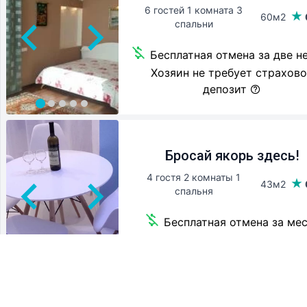
6 гостей 1 комната 3
60м2
спальни
Бесплатная отмена за две н
Хозяин не требует страхов
депозит
Бросай якорь здесь!
4 гостя 2 комнаты 1
43м2
спальня
Бесплатная отмена за ме
5 000 ₽ страховой депозит