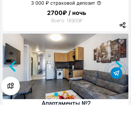
3 000 ₽ страховой депозит
2700₽ / ночь
Всего: 18900₽
Апартаменты №2
4 гостя 1 комната 0 спальни
0м2
0.0
(0)
Бесплатная отмена за сутки
3 000 ₽ страховой депозит