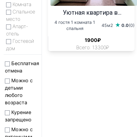
Комната
Спальное
Уютная квартира в...
место
4 гостя 1 комната 1
45м2
0.0
(0)
Апарт-
спальня
отель
1900₽
Гостевой
Всего: 13300₽
дом
Бесплатная
отмена
Можно с
детьми
любого
возраста
Курение
запрещено
Можно с
питомцами