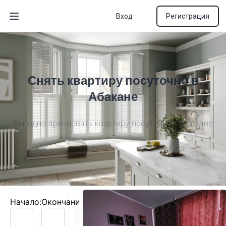
Вход
Регистрация
Открыть меню
Снять квартиру посуточно в
Абакане
Выгодно арендовать квартиру посуточно в Абакане
Начало:
Окончание: