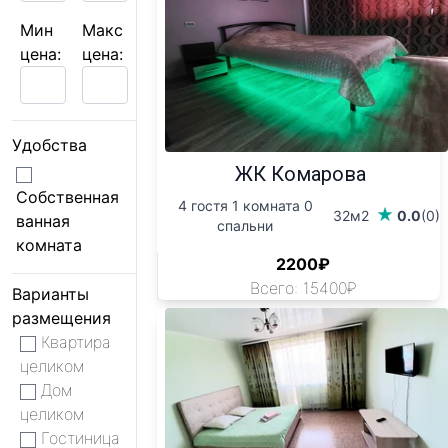
Мин
Макс
цена:
цена:
Удобства
ЖК Комарова
Собственная
4 гостя 1 комната 0
32м2
0.0
(0)
ванная
спальни
комната
2200₽
Всего: 15400₽
Варианты
размещения
Квартира
целиком
Дом
целиком
Гостиница