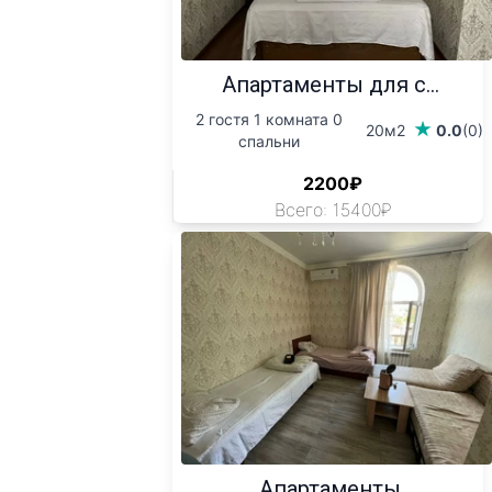
Апартаменты для с...
2 гостя 1 комната 0
20м2
0.0
(0)
спальни
2200₽
Всего: 15400₽
Апартаменты