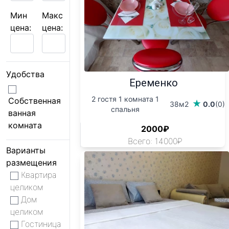
Мин
Макс
цена:
цена:
Удобства
Еременко
2 гостя 1 комната 1
Собственная
38м2
0.0
(0)
спальня
ванная
комната
2000₽
Всего: 14000₽
Варианты
размещения
Квартира
целиком
Дом
целиком
Гостиница