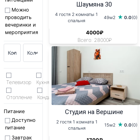
Шаумяна 30
Можно
4 гостя 2 комнаты 1
проводить
49м2
0.0
(0)
спальня
вечеринки и
мероприятия
4000₽
Всего: 28000₽
Телевизор
Кухня
WiFi
Отопление
Кондиционер
Питание
Студия на Вершине
Доступно
2 гостя 1 комната 1
15м2
0.0
(0)
питание
спальня
Завтрак