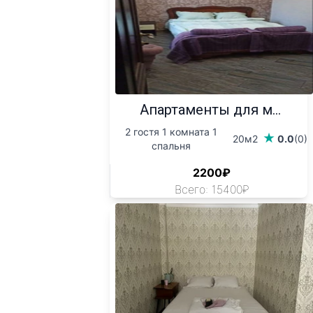
Апартаменты для м...
2 гостя 1 комната 1
20м2
0.0
(0)
спальня
2200₽
Всего: 15400₽