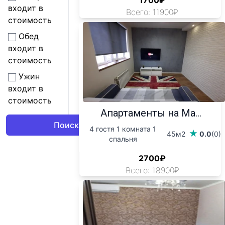
1700₽
входит в
Всего: 11900₽
стоимость
Обед
входит в
стоимость
Ужин
входит в
стоимость
Апартаменты на Ма...
4 гостя 1 комната 1
45м2
0.0
(0)
спальня
2700₽
Всего: 18900₽