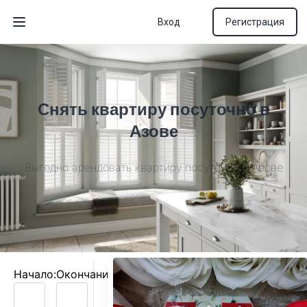
Вход
Регистрация
Открыть меню
Снять квартиру посуточно в
Азове
Выгодно арендовать квартиру посуточно в Азове
Начало:
Окончание: