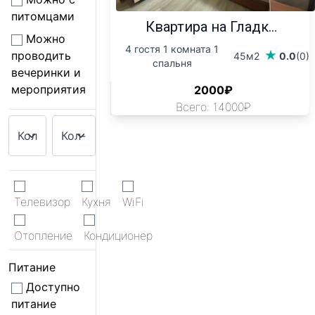
питомцами
Квартира на Гладк...
Можно
4 гостя 1 комната 1
проводить
45м2
0.0
(0)
спальня
вечеринки и
мероприятия
2000₽
Всего: 14000₽
Телевизор
Кухня
WiFi
Отопление
Кондиционер
Питание
Доступно
питание