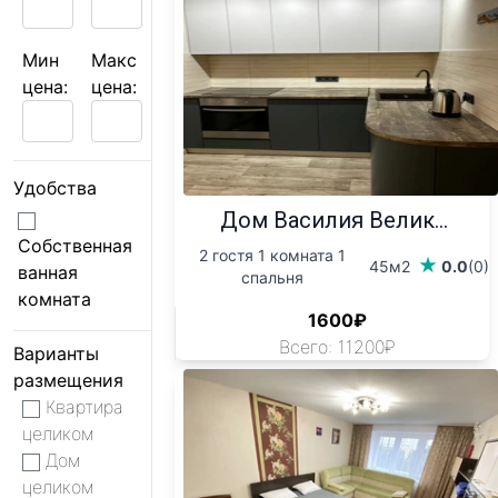
Мин
Макс
цена:
цена:
Удобства
Дом Василия Велик...
Собственная
2 гостя 1 комната 1
45м2
0.0
(0)
ванная
спальня
комната
1600₽
Всего: 11200₽
Варианты
размещения
Квартира
целиком
Дом
целиком