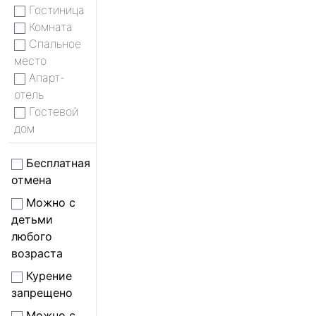
Гостиница
Комната
Спальное
место
Апарт-
отель
Гостевой
дом
Бесплатная
отмена
Можно с
детьми
любого
возраста
Курение
запрещено
Можно с