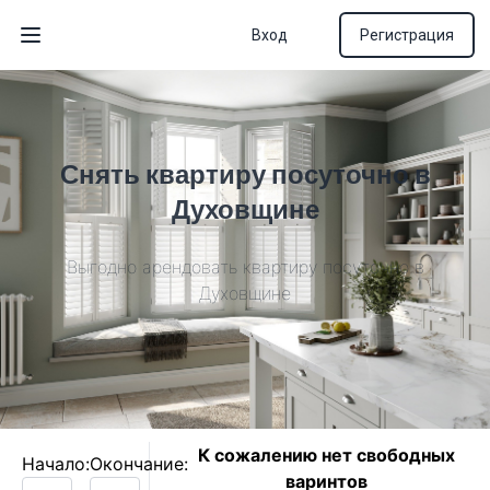
Вход
Регистрация
Открыть меню
Снять квартиру посуточно в
Духовщине
Выгодно арендовать квартиру посуточно в
Духовщине
К сожалению нет свободных
Начало:
Окончание:
варинтов