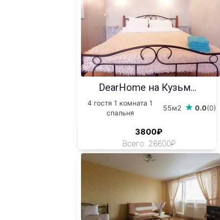
DearHome на Кузьм...
4 гостя 1 комната 1
55м2
0.0
(0)
спальня
3800₽
Всего: 26600₽