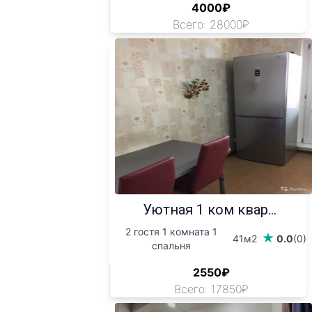
4000₽
Всего: 28000₽
Уютная 1 ком квар...
2 гостя 1 комната 1
41м2
0.0
(0)
спальня
2550₽
Всего: 17850₽