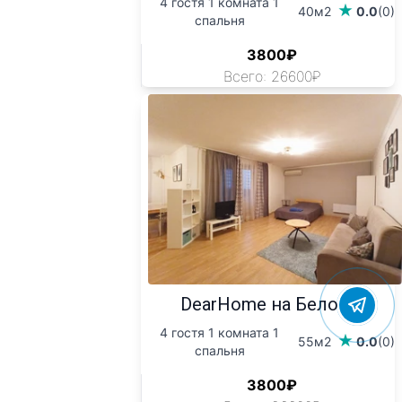
4 гостя 1 комната 1
40м2
0.0
(0)
спальня
3800₽
Всего: 26600₽
DearHome на Белой...
4 гостя 1 комната 1
55м2
0.0
(0)
спальня
3800₽