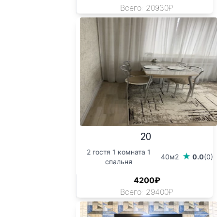
Всего: 20930₽
20
2 гостя 1 комната 1
40м2
0.0
(0)
спальня
4200₽
Всего: 29400₽