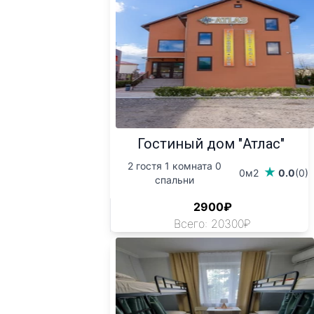
Гостиный дом "Атлас"
2 гостя 1 комната 0
0м2
0.0
(0)
спальни
2900₽
Всего: 20300₽