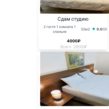
Сдам студию
2 гостя 1 комната 1
33м2
0.0
(0)
спальня
4000₽
Всего: 28000₽