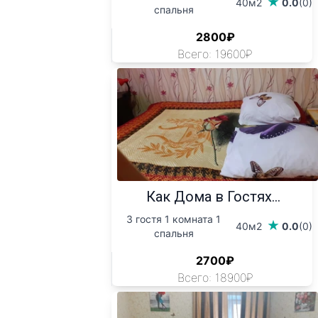
40м2
0.0
(0)
спальня
2800₽
Всего: 19600₽
Как Дома в Гостях...
3 гостя 1 комната 1
40м2
0.0
(0)
спальня
2700₽
Всего: 18900₽