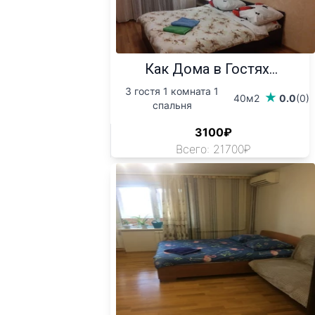
Как Дома в Гостях...
3 гостя 1 комната 1
40м2
0.0
(0)
спальня
3100₽
Всего: 21700₽