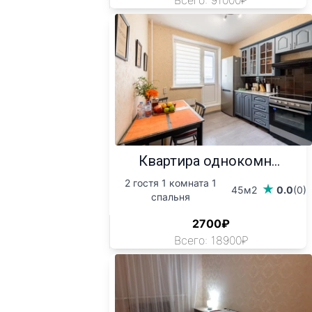
Всего: 91000₽
Квартира однокомн...
2 гостя 1 комната 1
45м2
0.0
(0)
спальня
2700₽
Всего: 18900₽