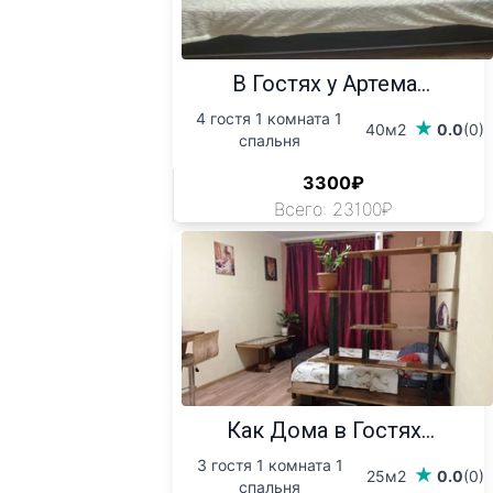
В Гостях у Артема...
4 гостя 1 комната 1
40м2
0.0
(0)
спальня
3300₽
Всего: 23100₽
Как Дома в Гостях...
3 гостя 1 комната 1
25м2
0.0
(0)
спальня