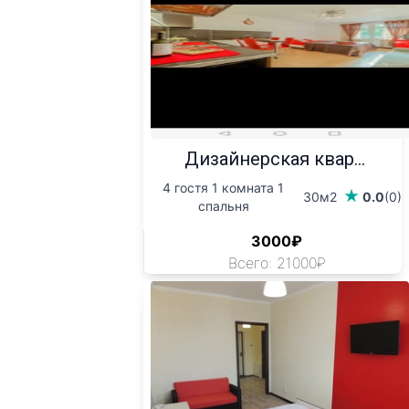
Дизайнерская квар...
4 гостя 1 комната 1
30м2
0.0
(0)
спальня
3000₽
Всего: 21000₽