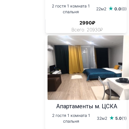
2 гостя 1 комната 1
22м2
0.0
(0)
спальня
2990₽
Всего: 20930₽
Апартаменты м. ЦСКА
2 гостя 1 комната 1
32м2
5.0
(1)
спальня