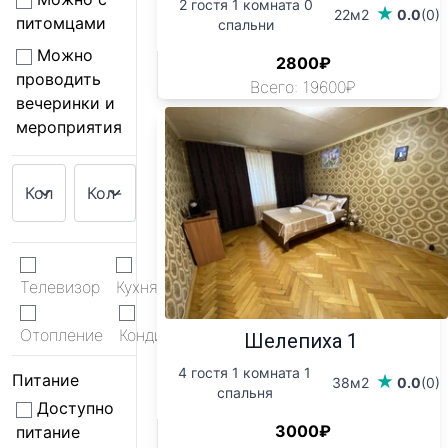
2 гостя 1 комната 0
22м2
0.0
(0)
питомцами
спальни
Можно
2800₽
проводить
Всего: 19600₽
вечеринки и
мероприятия
Телевизор
Кухня
WiFi
Отопление
Кондиционер
Шелепиха 1
4 гостя 1 комната 1
Питание
38м2
0.0
(0)
спальня
Доступно
3000₽
питание