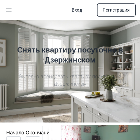
Вход
Регистрация
Открыть меню
Снять квартиру посуточно в
Дзержинском
Выгодно арендовать квартиру посуточно в
Дзержинском
Начало:
Окончание: