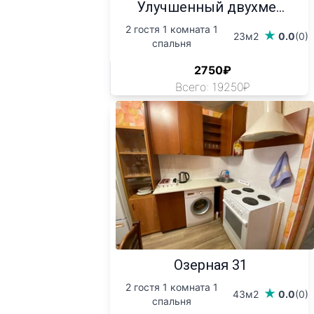
Улучшенный двухме...
2 гостя 1 комната 1
23м2
0.0
(0)
спальня
2750₽
Всего: 19250₽
Озерная 31
2 гостя 1 комната 1
43м2
0.0
(0)
спальня