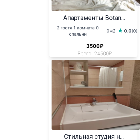
Апартаменты Botan...
2 гостя 1 комната 0
0м2
0.0
(0)
спальни
3500₽
Всего: 24500₽
Стильная студия н...