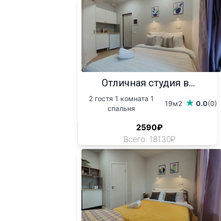
Отличная студия в...
2 гостя 1 комната 1
19м2
0.0
(0)
спальня
2590₽
Всего: 18130₽