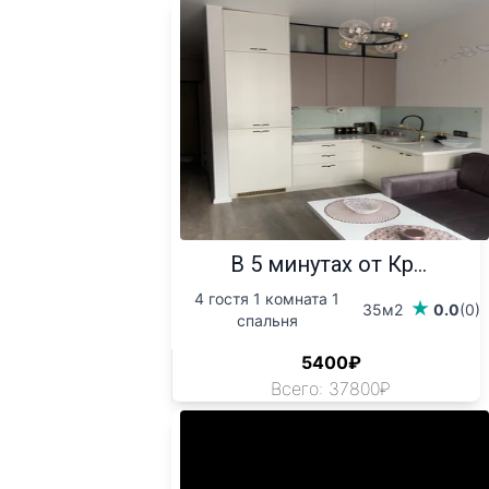
В 5 минутах от Кр...
4 гостя 1 комната 1
35м2
0.0
(0)
спальня
5400₽
Всего: 37800₽