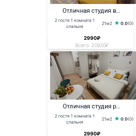
Отличная студия в...
2 гостя 1 комната 1
21м2
0.0
(0)
спальня
2990₽
Всего: 20930₽
Отличная студия р...
2 гостя 1 комната 1
21м2
0.0
(0)
спальня
2990₽