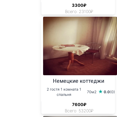
3300₽
Всего: 23100₽
Немецкие коттеджи
2 гостя 1 комната 1
70м2
0.0
(0)
спальня
7600₽
Всего: 53200₽