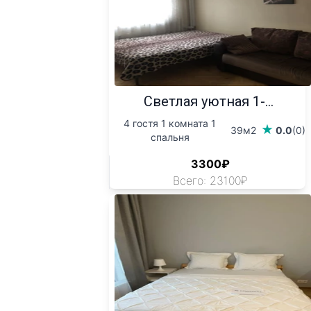
Светлая уютная 1-...
4 гостя 1 комната 1
39м2
0.0
(0)
спальня
3300₽
Всего: 23100₽