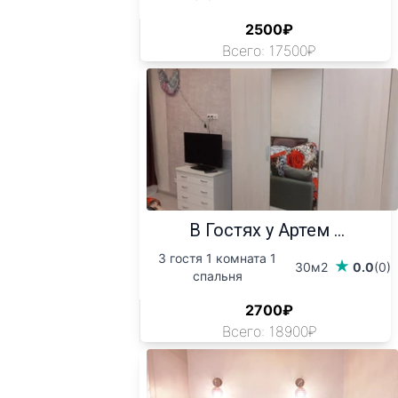
2500₽
Всего: 17500₽
В Гостях у Артем ...
3 гостя 1 комната 1
30м2
0.0
(0)
спальня
2700₽
Всего: 18900₽