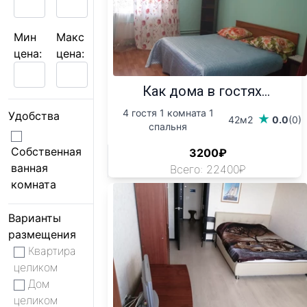
Мин
Макс
цена:
цена:
Как дома в гостях...
4 гостя 1 комната 1
Удобства
42м2
0.0
(0)
спальня
Собственная
3200₽
ванная
Всего: 22400₽
комната
Варианты
размещения
Квартира
целиком
Дом
целиком