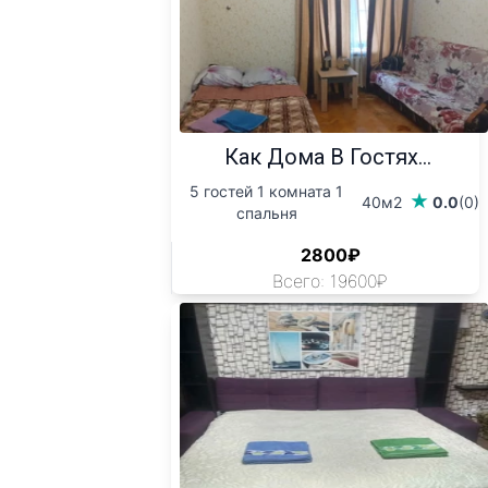
Как Дома В Гостях...
5 гостей 1 комната 1
40м2
0.0
(0)
спальня
2800₽
Всего: 19600₽