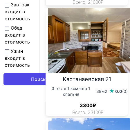
Всего: 21000₽
Завтрак
входит в
стоимость
Обед
входит в
стоимость
Ужин
входит в
стоимость
Кастанаевская 21
3 гостя 1 комната 1
38м2
0.0
(0)
спальня
3300₽
Всего: 23100₽