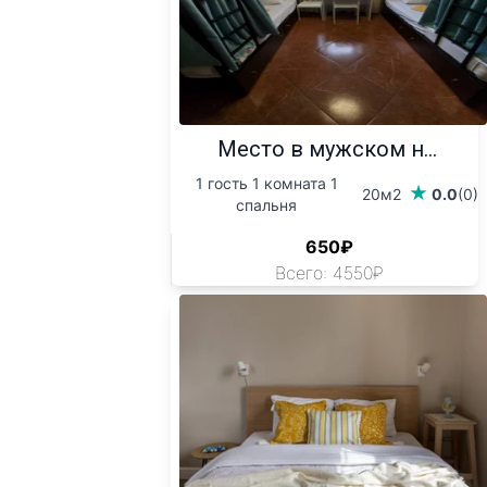
Место в мужском н...
1 гость 1 комната 1
20м2
0.0
(0)
спальня
650₽
Всего: 4550₽