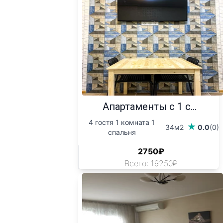
Апартаменты с 1 с...
4 гостя 1 комната 1
34м2
0.0
(0)
спальня
2750₽
Всего: 19250₽