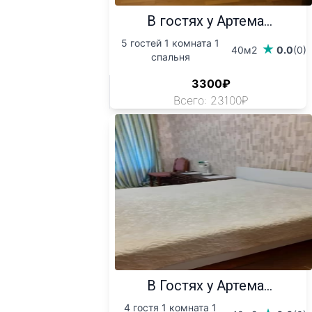
В гостях у Артема...
5 гостей 1 комната 1
40м2
0.0
(0)
спальня
3300₽
Всего: 23100₽
В Гостях у Артема...
4 гостя 1 комната 1