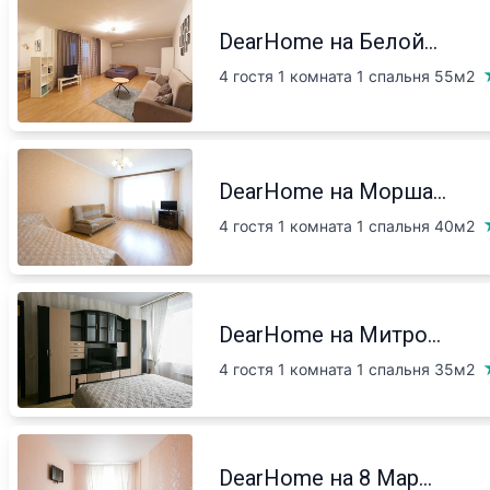
DearHome на Белой...
4 гостя 1 комната 1 спальня
55м2
DearHome на Морша...
4 гостя 1 комната 1 спальня
40м2
DearHome на Митро...
4 гостя 1 комната 1 спальня
35м2
DearHome на 8 Мар...