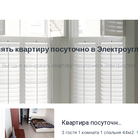
ять квартиру посуточно в Электроуг
Выгодно арендовать квартиру посуточно в Электроуглях
Квартира посуточн...
3 гостя 1 комната 1 спальня
44м2