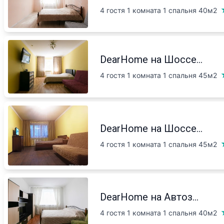
4 гостя 1 комната 1 спальня
40м2
DearHome на Шоссе...
4 гостя 1 комната 1 спальня
45м2
DearHome на Шоссе...
4 гостя 1 комната 1 спальня
45м2
DearHome на Автоз...
4 гостя 1 комната 1 спальня
40м2