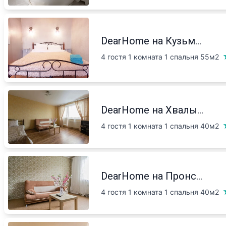
DearHome на Кузьм...
4 гостя 1 комната 1 спальня
55м2
DearHome на Хвалы...
4 гостя 1 комната 1 спальня
40м2
DearHome на Пронс...
4 гостя 1 комната 1 спальня
40м2