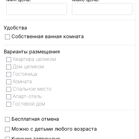
Удобства
Собственная ванная комната
Варианты размещения
Квартира целиком
Дом целиком
Гостиница
Комната
Спальное место
Апарт-отель
Гостевой дом
Бесплатная отмена
Можно с детьми любого возраста
Курение запрещено