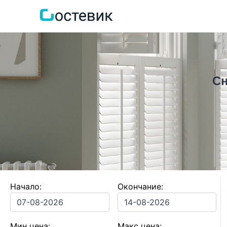
Сн
Начало:
Окончание:
Мин цена:
Макс цена: