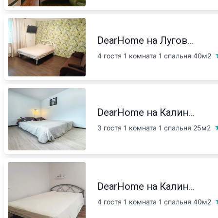
DearHome на Лугов...
4 гостя 1 комната 1 спальня
40м2
DearHome на Калин...
3 гостя 1 комната 1 спальня
25м2
DearHome на Калин...
4 гостя 1 комната 1 спальня
40м2