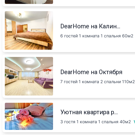
DearHome на Калин...
6 гостей 1 комната 1 спальня
60м2
DearHome на Октября
7 гостей 1 комната 2 спальни
110м2
Уютная квартира р...
3 гостя 1 комната 1 спальня
40м2