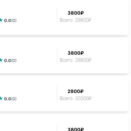
3800₽
Всего: 26600₽
0.0
(0)
3800₽
Всего: 26600₽
0.0
(0)
2900₽
Всего: 20300₽
0.0
(0)
3800₽