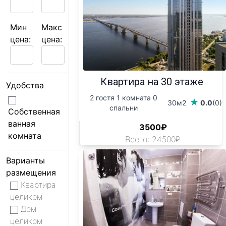
Мин
Макс
цена:
цена:
Квартира на 30 этаже
Удобства
2 гостя 1 комната 0
30м2
0.0
(0)
спальни
Собственная
ванная
3500₽
комната
Всего: 24500₽
Варианты
размещения
Квартира
целиком
Дом
целиком