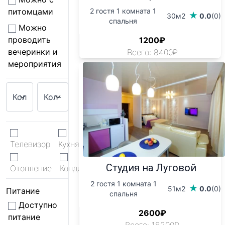
2 гостя 1 комната 1
питомцами
30м2
0.0
(0)
спальня
Можно
проводить
1200₽
вечеринки и
Всего: 8400₽
мероприятия
Телевизор
Кухня
WiFi
Студия на Луговой
Отопление
Кондиционер
2 гостя 1 комната 1
51м2
0.0
(0)
Питание
спальня
Доступно
2600₽
питание