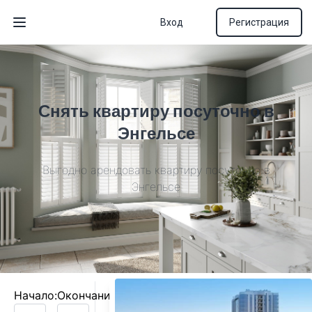
Вход
Регистрация
Открыть меню
Снять квартиру посуточно в
Энгельсе
Выгодно арендовать квартиру посуточно в
Энгельсе
Начало:
Окончание: