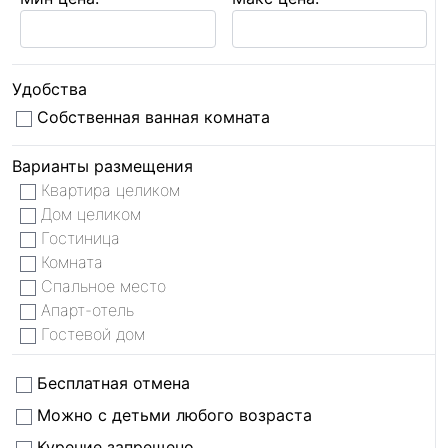
Удобства
Собственная ванная комната
Варианты размещения
Квартира целиком
Дом целиком
Гостиница
Комната
Спальное место
Апарт-отель
Гостевой дом
Бесплатная отмена
Можно с детьми любого возраста
Курение запрещено