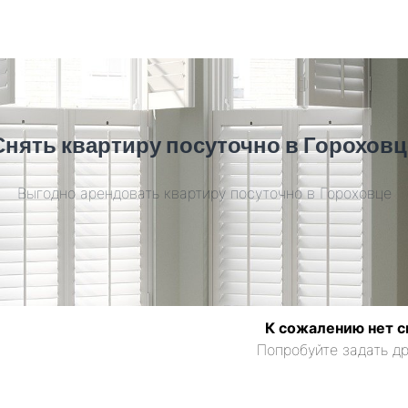
Снять квартиру посуточно в Гороховц
Выгодно арендовать квартиру посуточно в Гороховце
К сожалению нет с
Попробуйте задать др