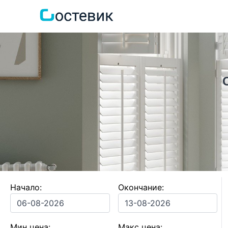
Начало:
Окончание:
Мин цена:
Макс цена: