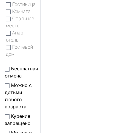
Гостиница
Комната
Спальное
место
Апарт-
отель
Гостевой
дом
Бесплатная
отмена
Можно с
детьми
любого
возраста
Курение
запрещено
Можно с