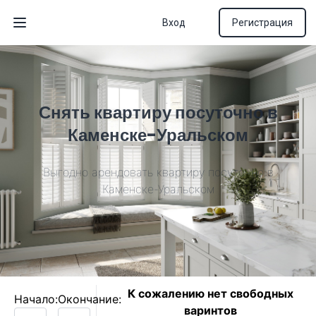
Вход
Регистрация
Открыть меню
Снять квартиру посуточно в
Каменске-Уральском
Выгодно арендовать квартиру посуточно в
Каменске-Уральском
К сожалению нет свободных
Начало:
Окончание:
варинтов