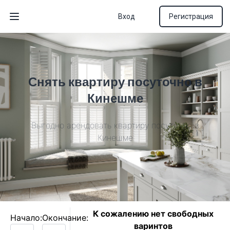
Вход
Регистрация
Открыть меню
Снять квартиру посуточно в
Кинешме
Выгодно арендовать квартиру посуточно в
Кинешме
К сожалению нет свободных
Начало:
Окончание:
варинтов