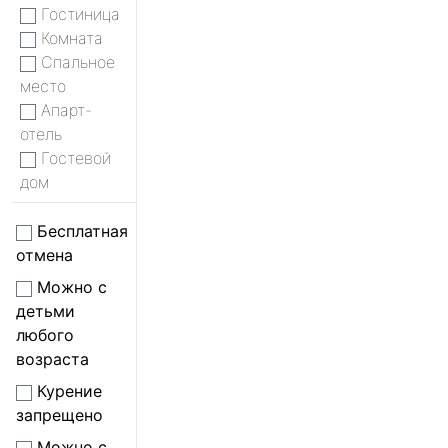
Гостиница
Комната
Спальное
место
Апарт-
отель
Гостевой
дом
Бесплатная
отмена
Можно с
детьми
любого
возраста
Курение
запрещено
Можно с