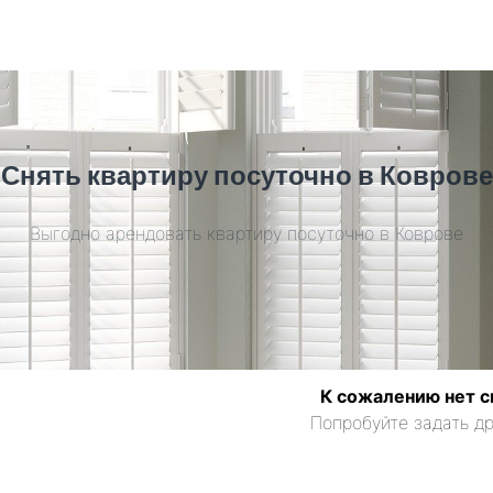
Снять квартиру посуточно в Коврове
Выгодно арендовать квартиру посуточно в Коврове
К сожалению нет с
Попробуйте задать др