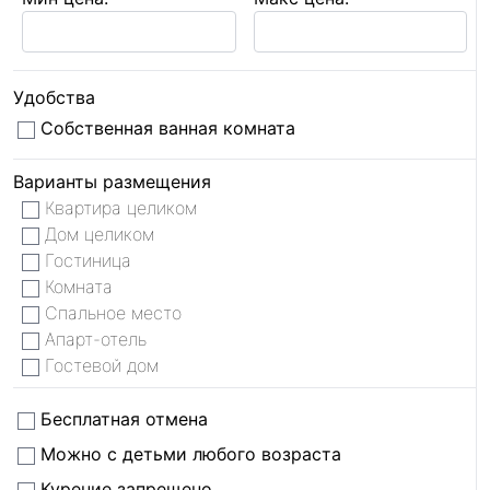
Удобства
Собственная ванная комната
Варианты размещения
Квартира целиком
Дом целиком
Гостиница
Комната
Спальное место
Апарт-отель
Гостевой дом
Бесплатная отмена
Можно с детьми любого возраста
Курение запрещено