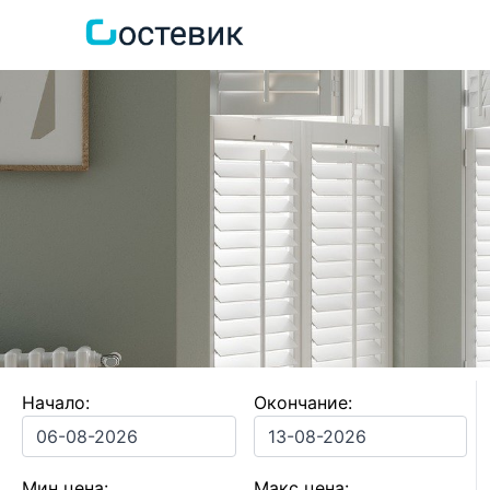
Начало:
Окончание:
Мин цена:
Макс цена: