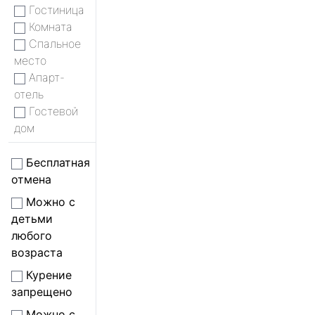
Гостиница
Комната
Спальное
место
Апарт-
отель
Гостевой
дом
Бесплатная
отмена
Можно с
детьми
любого
возраста
Курение
запрещено
Можно с