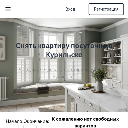
Вход
Регистрация
Открыть меню
Снять квартиру посуточно в
Курильске
Выгодно арендовать квартиру посуточно в
Курильске
К сожалению нет свободных
Начало:
Окончание:
варинтов