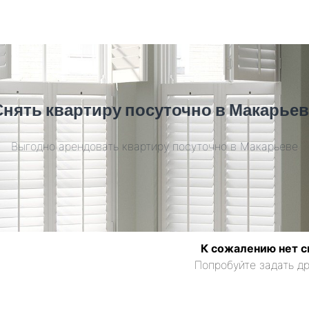
Снять квартиру посуточно в Макарьев
Выгодно арендовать квартиру посуточно в Макарьеве
К сожалению нет с
Попробуйте задать др