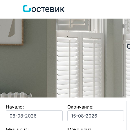
Начало:
Окончание:
Мин цена:
Макс цена: