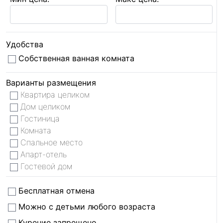
Удобства
Собственная ванная комната
Варианты размещения
Квартира целиком
Дом целиком
Гостиница
Комната
Спальное место
Апарт-отель
Гостевой дом
Бесплатная отмена
Можно с детьми любого возраста
Курение запрещено