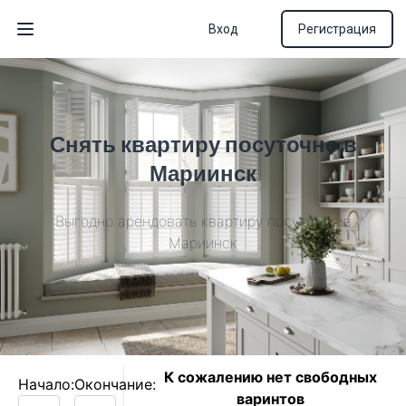
Вход
Регистрация
Открыть меню
Снять квартиру посуточно в
Мариинск
Выгодно арендовать квартиру посуточно в
Мариинск
К сожалению нет свободных
Начало:
Окончание:
варинтов