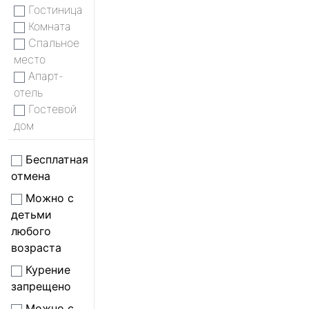
Гостиница
Комната
Спальное
место
Апарт-
отель
Гостевой
дом
Бесплатная
отмена
Можно с
детьми
любого
возраста
Курение
запрещено
Можно с