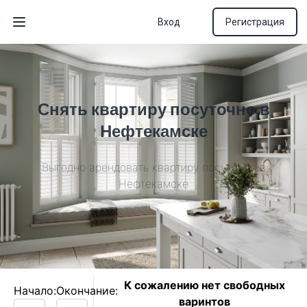
Вход
Регистрация
Открыть меню
Снять квартиру посуточно в
Нефтекамске
Выгодно арендовать квартиру посуточно в
Нефтекамске
К сожалению нет свободных
Начало:
Окончание:
варинтов