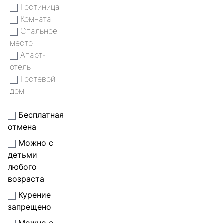
Гостиница
Комната
Спальное
место
Апарт-
отель
Гостевой
дом
Бесплатная
отмена
Можно с
детьми
любого
возраста
Курение
запрещено
Можно с