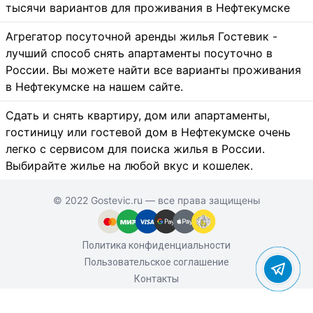
тысячи вариантов для проживания в Нефтекумске
Агрегатор посуточной аренды жилья Гостевик -
лучший способ снять апартаменты посуточно в
России. Вы можете найти все варианты проживания
в Нефтекумске на нашем сайте.
Сдать и снять квартиру, дом или апартаменты,
гостиницу или гостевой дом в Нефтекумске очень
легко с сервисом для поиска жилья в России.
Выбирайте жилье на любой вкус и кошелек.
© 2022 Gostevic.ru — все права защищены
Политика конфиденциальности
Пользовательское соглашение
Контакты