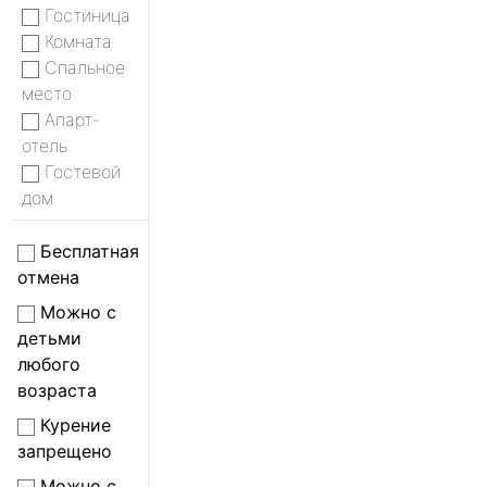
Гостиница
Комната
Спальное
место
Апарт-
отель
Гостевой
дом
Бесплатная
отмена
Можно с
детьми
любого
возраста
Курение
запрещено
Можно с