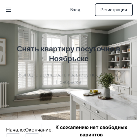
Вход
Регистрация
Открыть меню
Снять квартиру посуточно в
Ноябрьске
Выгодно арендовать квартиру посуточно в
Ноябрьске
К сожалению нет свободных
Начало:
Окончание:
варинтов