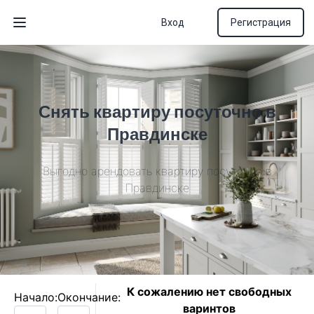
Вход
Регистрация
Открыть меню
Снять квартиру посуточно в
Правдинске
Выгодно арендовать квартиру посуточно в
Правдинске
К сожалению нет свободных
Начало:
Окончание:
варинтов