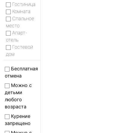
Гостиница
Комната
Спальное
место
Апарт-
отель
Гостевой
дом
Бесплатная
отмена
Можно с
детьми
любого
возраста
Курение
запрещено
Можно с