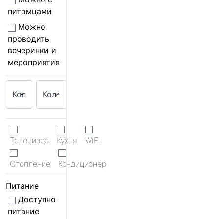
питомцами
Можно
проводить
вечеринки и
мероприятия
Телевизор
Кухня
WiFi
Отопление
Кондиционер
Питание
Доступно
питание