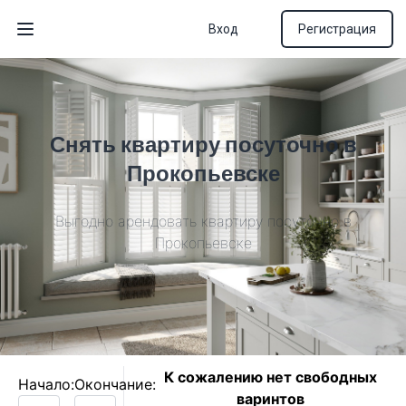
Вход
Регистрация
Открыть меню
Снять квартиру посуточно в
Прокопьевске
Выгодно арендовать квартиру посуточно в
Прокопьевске
К сожалению нет свободных
Начало:
Окончание:
варинтов