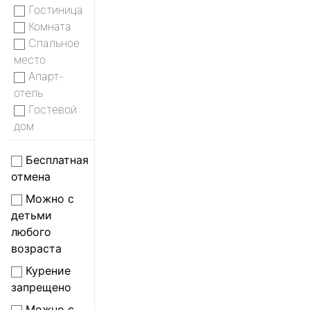
Гостиница
Комната
Спальное
место
Апарт-
отель
Гостевой
дом
Бесплатная
отмена
Можно с
детьми
любого
возраста
Курение
запрещено
Можно с