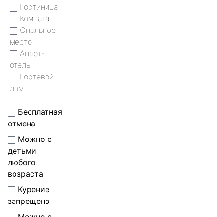
Гостиница
Комната
Спальное
место
Апарт-
отель
Гостевой
дом
Бесплатная
отмена
Можно с
детьми
любого
возраста
Курение
запрещено
Можно с