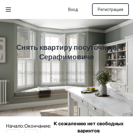
Вход
Регистрация
Открыть меню
Снять квартиру посуточно в
Серафимовиче
Выгодно арендовать квартиру посуточно в
Серафимовиче
К сожалению нет свободных
Начало:
Окончание:
варинтов