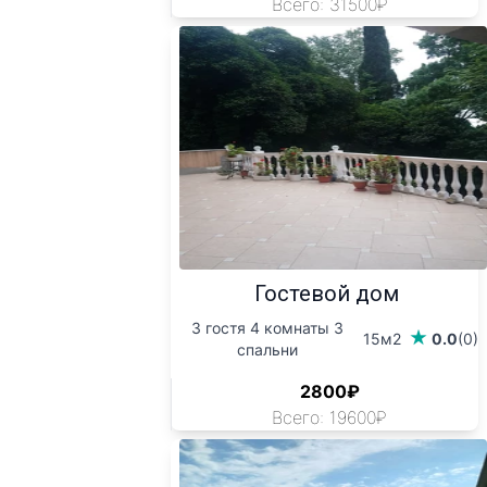
Всего: 31500₽
Гостевой дом
3 гостя 4 комнаты 3
15м2
0.0
(0)
спальни
2800₽
Всего: 19600₽