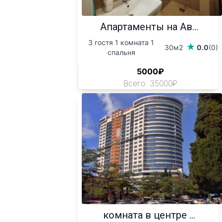
Апартаменты на Ав...
3 гостя 1 комната 1
30м2
0.0
(0)
спальня
5000₽
Всего: 35000₽
комната в центре ...