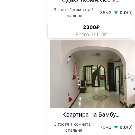
3 гостя 1 комната 1
35м2
0.0
(0)
спальня
2300₽
Всего: 16100₽
Квартира на Бамбу...
3 гостя 1 комната 1
70м2
0.0
(0)
спальня