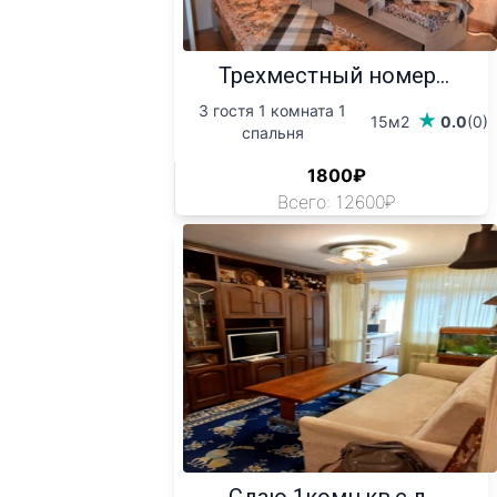
Трехместный номер...
3 гостя 1 комната 1
15м2
0.0
(0)
спальня
1800₽
Всего: 12600₽
Сдаю 1комн.кв.с л...