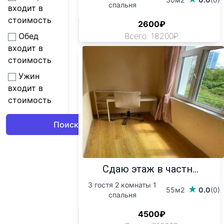
спальня
входит в
стоимость
2600₽
Всего: 18200₽
Обед
входит в
стоимость
Ужин
входит в
стоимость
Сдаю этаж в частн...
3 гостя 2 комнаты 1
55м2
0.0
(0)
спальня
4500₽