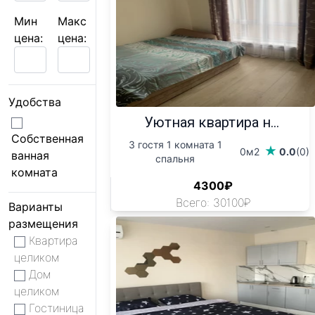
Мин
Макс
цена:
цена:
Удобства
Уютная квартира н...
Собственная
3 гостя 1 комната 1
0м2
0.0
(0)
ванная
спальня
комната
4300₽
Всего: 30100₽
Варианты
размещения
Квартира
целиком
Дом
целиком
Гостиница