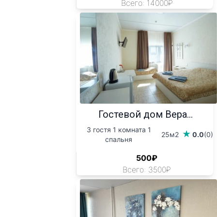
Всего: 14000₽
Гостевой дом Вера...
3 гостя 1 комната 1
25м2
0.0
(0)
спальня
500₽
Всего: 3500₽