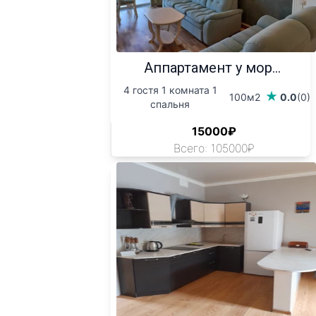
Аппартамент у мор...
4 гостя 1 комната 1
100м2
0.0
(0)
спальня
15000₽
Всего: 105000₽