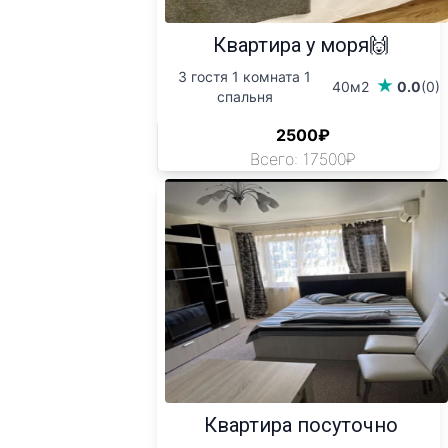
Квартира у моря🙌
3 гостя 1 комната 1
40м2
0.0
(0)
спальня
2500₽
Всего: 17500₽
Квартира посуточно