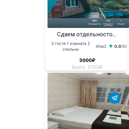
Сдаем отдельносто...
3 гостя 1 комната 2
40м2
0.0
(0)
спальни
3000₽
Всего: 21000₽