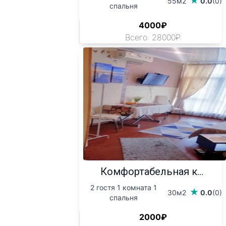
55м2
0.0
(0)
спальня
4000₽
Всего: 28000₽
Комфортабельная к...
2 гостя 1 комната 1
30м2
0.0
(0)
спальня
2000₽