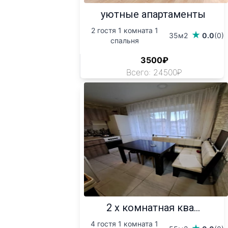
уютные апартаменты
2 гостя 1 комната 1
35м2
0.0
(0)
спальня
3500₽
Всего: 24500₽
2 х комнатная ква...
4 гостя 1 комната 1