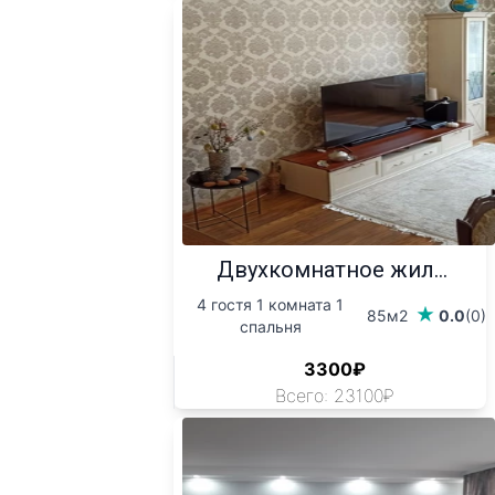
Двухкомнатное жил...
4 гостя 1 комната 1
85м2
0.0
(0)
спальня
3300₽
Всего: 23100₽