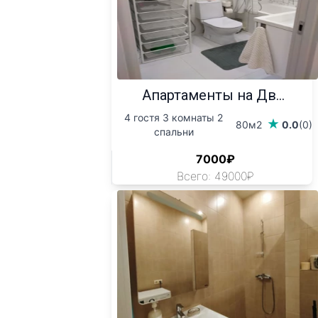
Апартаменты на Дв...
4 гостя 3 комнаты 2
80м2
0.0
(0)
спальни
7000₽
Всего: 49000₽