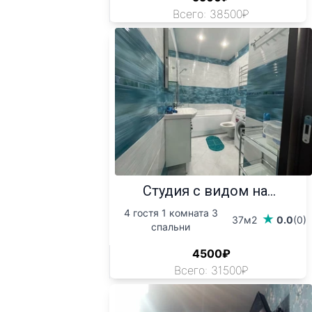
Всего: 38500₽
Студия с видом на...
4 гостя 1 комната 3
37м2
0.0
(0)
спальни
4500₽
Всего: 31500₽