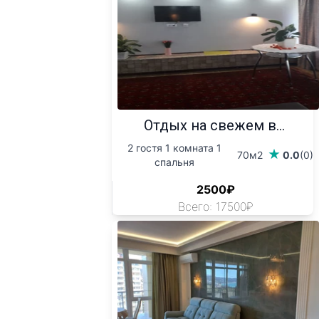
Отдых на свежем в...
2 гостя 1 комната 1
70м2
0.0
(0)
спальня
2500₽
Всего: 17500₽