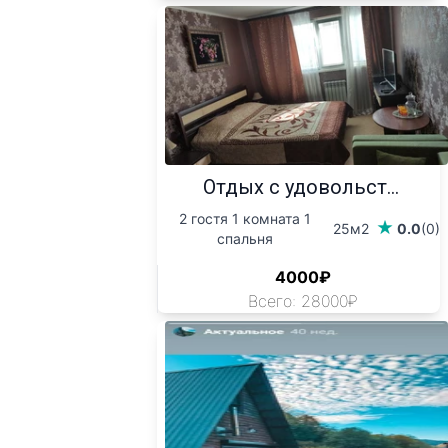
Отдых с удовольст...
2 гостя 1 комната 1
25м2
0.0
(0)
спальня
4000₽
Всего: 28000₽