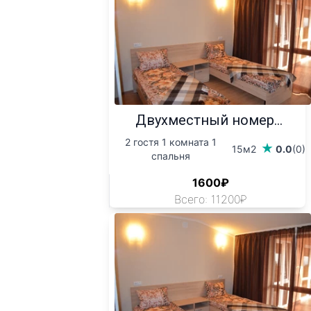
Двухместный номер...
2 гостя 1 комната 1
15м2
0.0
(0)
спальня
1600₽
Всего: 11200₽