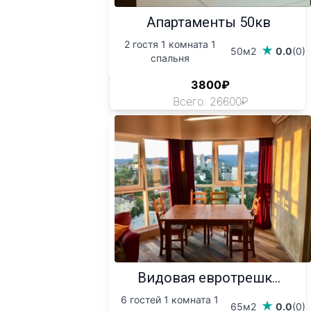
Апартаменты 50кв
2 гостя 1 комната 1
50м2
0.0
(0)
спальня
3800₽
Всего: 26600₽
Видовая евротрешк...
6 гостей 1 комната 1
65м2
0.0
(0)