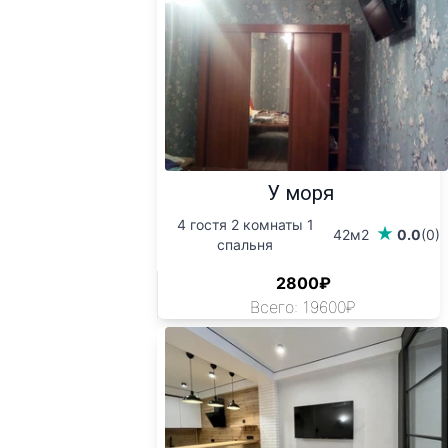
У моря
4 гостя 2 комнаты 1
42м2
0.0
(0)
спальня
2800₽
Всего: 19600₽