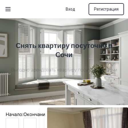
Вход
Регистрация
Открыть меню
Снять квартиру посуточно в
Сочи
Выгодно арендовать квартиру посуточно в Сочи
Начало:
Окончание: