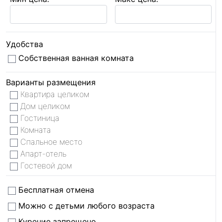
Удобства
Собственная ванная комната
Варианты размещения
Квартира целиком
Дом целиком
Гостиница
Комната
Спальное место
Апарт-отель
Гостевой дом
Бесплатная отмена
Можно с детьми любого возраста
Курение запрещено