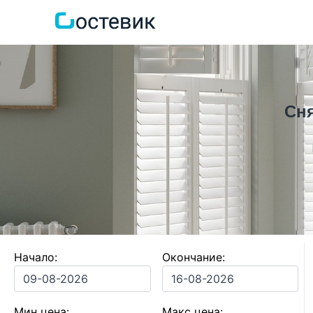
Сня
Начало:
Окончание:
Мин цена:
Макс цена: