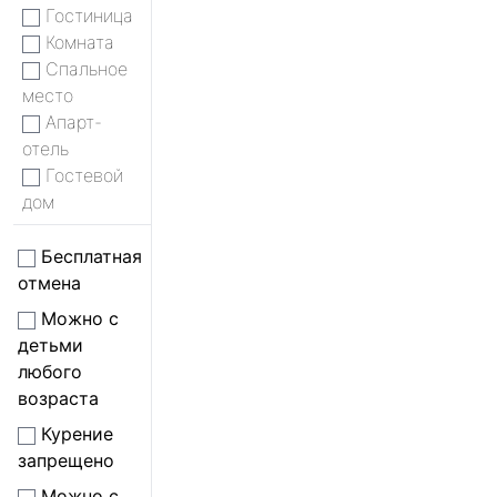
Гостиница
Комната
Спальное
место
Апарт-
отель
Гостевой
дом
Бесплатная
отмена
Можно с
детьми
любого
возраста
Курение
запрещено
Можно с