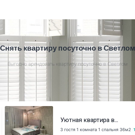
Снять квартиру посуточно в Светло
Выгодно арендовать квартиру посуточно в Светлом
Уютная квартира в...
3 гостя 1 комната 1 спальня
36м2