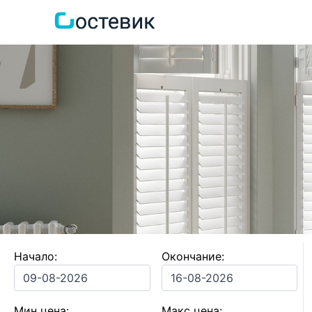
Начало:
Окончание:
Мин цена:
Макс цена: