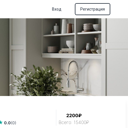
Вход
Регистрация
м
2200₽
Всего: 15400₽
0.0
(0)