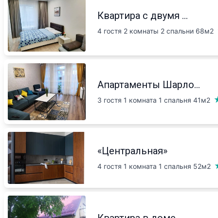
Квартира с двумя ...
4 гостя 2 комнаты 2 спальни
68м2
Апартаменты Шарло...
3 гостя 1 комната 1 спальня
41м2
«Центральная»
4 гостя 1 комната 1 спальня
52м2
Квартира в доме, ...