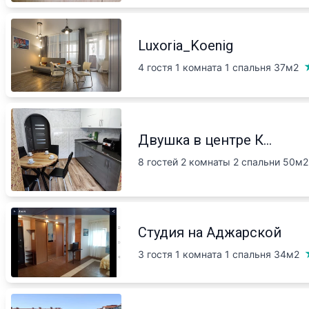
Luxoria_Koenig
4 гостя 1 комната 1 спальня
37м2
Двушка в центре К...
8 гостей 2 комнаты 2 спальни
50м2
Студия на Аджарской
3 гостя 1 комната 1 спальня
34м2