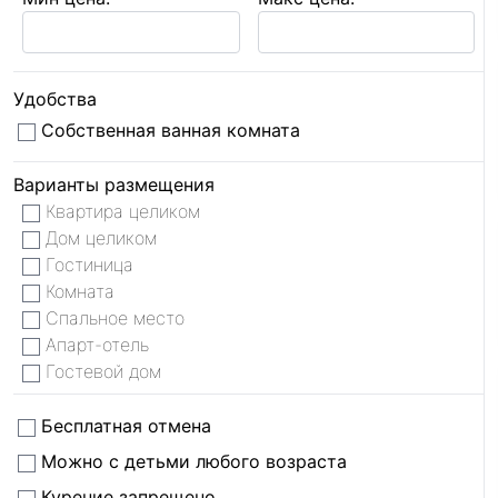
Удобства
Собственная ванная комната
Варианты размещения
Квартира целиком
Дом целиком
Гостиница
Комната
Спальное место
Апарт-отель
Гостевой дом
Бесплатная отмена
Можно с детьми любого возраста
Курение запрещено