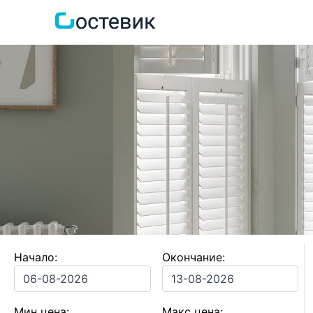
Начало:
Окончание:
Мин цена:
Макс цена: