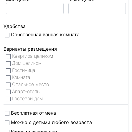
Удобства
Собственная ванная комната
Варианты размещения
Квартира целиком
Дом целиком
Гостиница
Комната
Спальное место
Апарт-отель
Гостевой дом
Бесплатная отмена
Можно с детьми любого возраста
Курение запрещено