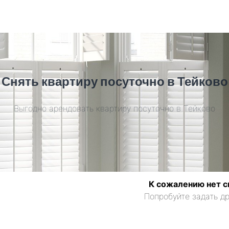
Снять квартиру посуточно в Тейково
Выгодно арендовать квартиру посуточно в Тейково
К сожалению нет с
Попробуйте задать др