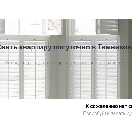
Снять квартиру посуточно в Темников
Выгодно арендовать квартиру посуточно в Темникове
К сожалению нет с
Попробуйте задать др