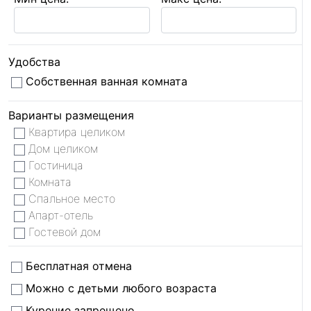
Удобства
Собственная ванная комната
Варианты размещения
Квартира целиком
Дом целиком
Гостиница
Комната
Спальное место
Апарт-отель
Гостевой дом
Бесплатная отмена
Можно с детьми любого возраста
Курение запрещено