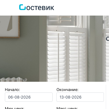
Начало:
Окончание:
Мин цена:
Макс цена: