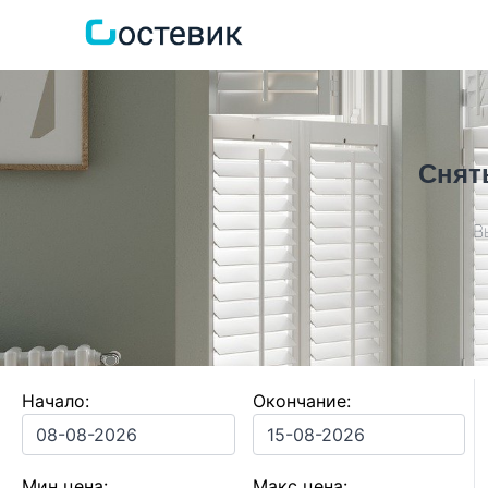
Снят
В
Начало:
Окончание:
Мин цена:
Макс цена: