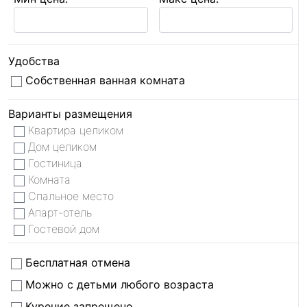
Удобства
Собственная ванная комната
Варианты размещения
Квартира целиком
Дом целиком
Гостиница
Комната
Спальное место
Апарт-отель
Гостевой дом
Бесплатная отмена
Можно с детьми любого возраста
Курение запрещено