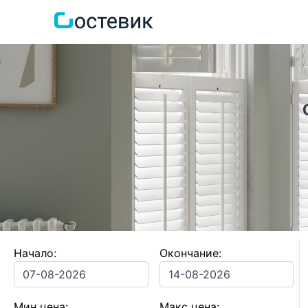
Начало:
Окончание:
Мин цена:
Макс цена: