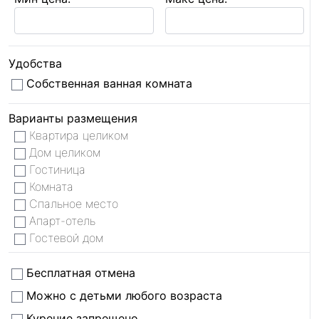
Удобства
Собственная ванная комната
Варианты размещения
Квартира целиком
Дом целиком
Гостиница
Комната
Спальное место
Апарт-отель
Гостевой дом
Бесплатная отмена
Можно с детьми любого возраста
Курение запрещено