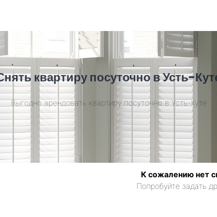
Снять квартиру посуточно в Усть-Кут
Выгодно арендовать квартиру посуточно в Усть-Куте
К сожалению нет с
Попробуйте задать др