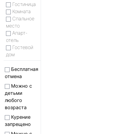
Гостиница
Комната
Спальное
место
Апарт-
отель
Гостевой
дом
Бесплатная
отмена
Можно с
детьми
любого
возраста
Курение
запрещено
Можно с