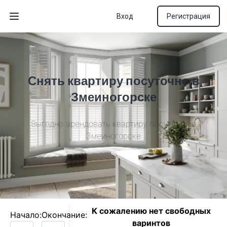
Вход
Регистрация
Открыть меню
Снять квартиру посуточно в
Змеиногорске
Выгодно арендовать квартиру посуточно в
Змеиногорске
К сожалению нет свободных
Начало:
Окончание:
варинтов