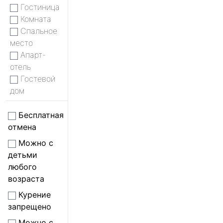
Гостиница
Комната
Спальное
место
Апарт-
отель
Гостевой
дом
Бесплатная
отмена
Можно с
детьми
любого
возраста
Курение
запрещено
Можно с