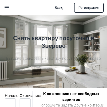
Вход
Регистрация
Открыть меню
Снять квартиру посуточно в
Зверево
Выгодно арендовать квартиру посуточно в Зверево
К сожалению нет свободных
Начало:
Окончание:
варинтов
Попробуйте задать другие критерии