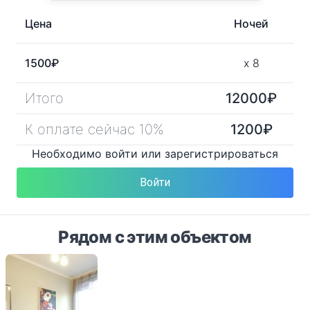
Цена
Ночей
1500
₽
x
8
Итого
12000
₽
К оплате сейчас 10%
1200
₽
Необходимо войти или зарегистрироваться
Войти
Рядом с этим объектом