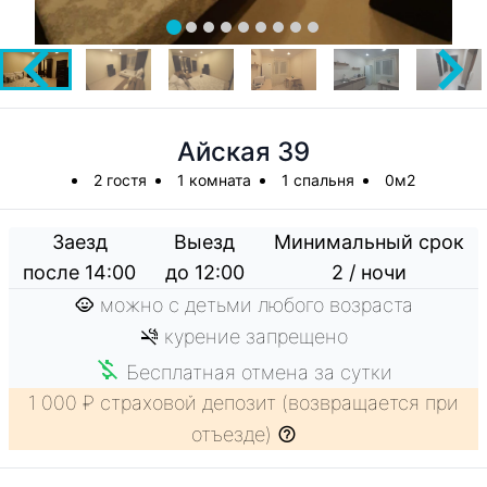
Айская 39
2 гостя
1 комната
1 спальня
0м2
Заезд
Выезд
Минимальный срок
после 14:00
до 12:00
2 / ночи
можно с детьми любого возраста
курение запрещено
Бесплатная отмена за сутки
1 000 ₽ страховой депозит (возвращается при
отъезде)