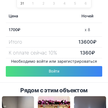
31
1
2
3
4
5
6
Цена
Ночей
1700
₽
x
8
Итого
13600
₽
К оплате сейчас 10%
1360
₽
Необходимо войти или зарегистрироваться
Войти
Рядом с этим объектом