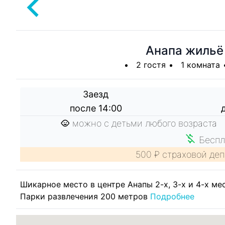
Анапа жильё
2 гостя
1 комната
Заезд
после 14:00
можно с детьми любого возраста
Беспл
500 ₽ страховой деп
Шикарное место в центре Анапы 2-х, 3-х и 4-х ме
Парки развлечения 200 метров
Подробнее