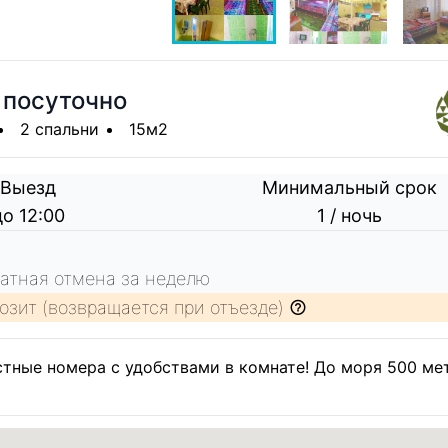
 посуточно
2 спальни
15м2
Выезд
Минимальный срок
до 12:00
1 / ночь
атная отмена за неделю
озит (возвращается при отъезде)
стные номера с удобствами в комнате! До моря 500 ме