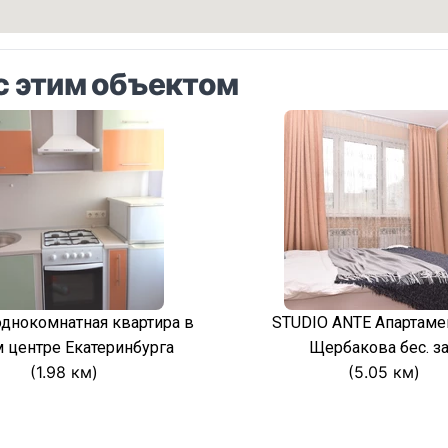
с этим объектом
однокомнатная квартира в
STUDIO ANTE Апартаме
 центре Екатеринбурга
Щербакова бес. за
(1.98 км)
(5.05 км)