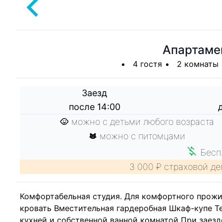
Апартаме
4 гостя
2 комнаты
Заезд
после 14:00
можно с детьми любого возраста
можно с питомцами
Беспл
3 000 ₽ страховой де
Комфортабельная студия. Для комфортного прожи
кровать Вместительная гардеробная Шкаф-купе Т
кухней и собственной ванной комнатой При заезд