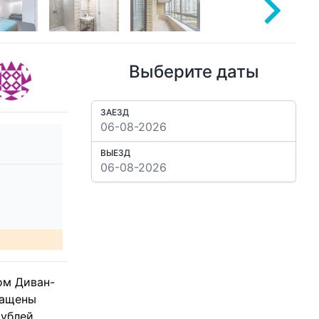
Выберите даты
ЗАЕЗД
ВЫЕЗД
ом Диван-
нащены
ублей,