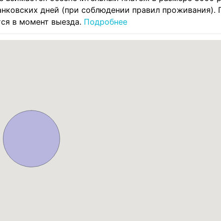
анковских дней (при соблюдении правил проживания). 
тся в момент выезда.
Подробнее