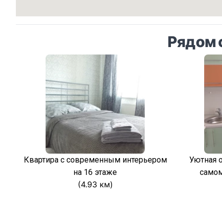
Рядом 
Квартира с современным интерьером
Уютная 
на 16 этаже
самом
(4.93 км)