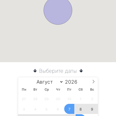
Выберите даты
Пн
Вт
Ср
Чт
Пт
Сб
Вс
27
28
29
30
31
1
2
3
4
5
6
7
8
9