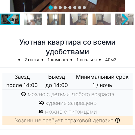
Уютная квартира со всеми
удобствами
2 гостя
1 комната
1 спальня
40м2
Заезд
Выезд
Минимальный срок
после 14:00
до 14:00
1 / ночь
можно с детьми любого возраста
курение запрещено
можно с питомцами
Хозяин не требует страховой депозит