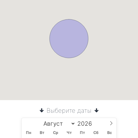
Выберите даты
Пн
Вт
Ср
Чт
Пт
Сб
Вс