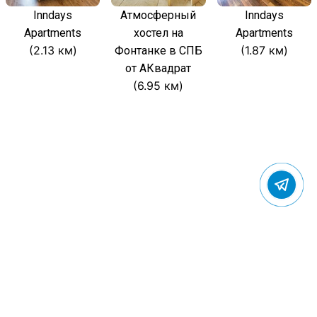
Inndays
Атмосферный
Inndays
Apartments
хостел на
Apartments
(2.13 км)
(1.87 км)
Фонтанке в СПБ
от АКвадрат
(6.95 км)
© 2022 Gostevic.ru — все права защищены