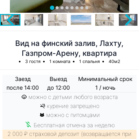
Вид на финский залив, Лахту,
Газпром-Арену, квартира
3 гостя
1 комната
1 спальня
40м2
Заезд
Выезд
Минимальный срок
после 14:00
до 12:00
1 / ночь
можно с детьми любого возраста
курение запрещено
можно с питомцами
Бесплатная отмена за неделю
2 000 ₽ страховой депозит (возвращается при