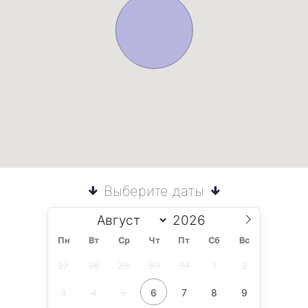
Выберите даты
Пн
Вт
Ср
Чт
Пт
Сб
Вс
27
28
29
30
31
1
2
3
4
5
6
7
8
9