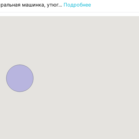
иральная машинка, утюг...
Подробнее