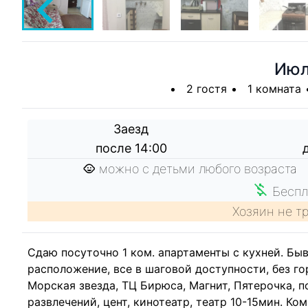
Ию
2 гостя
1 комната
Заезд
после 14:00
можно с детьми любого возраста
Беспл
Хозяин не т
Сдаю посуточно 1 ком. апартаменты с кухней. Быв
расположение, все в шаговой доступности, без г
Морская звезда, ТЦ Бирюса, Магнит, Пятерочка, по
развлечений, цент, кинотеатр, театр 10-15мин. Ком