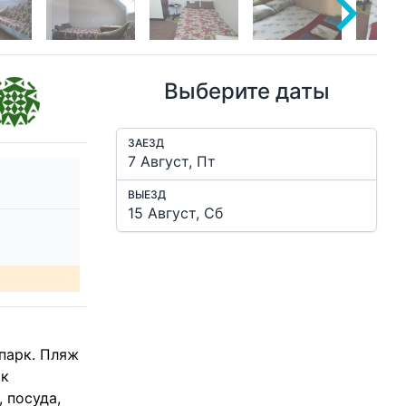
Выберите даты
ЗАЕЗД
ВЫЕЗД
парк. Пляж
рк
, посуда,