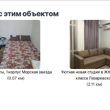
с этим объектом
ты, 1корпус Морская звезда
Уютная новая студия в Ж
(0.07 км)
класса Лазаревск
(2.11 км)