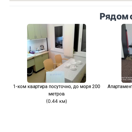
Рядом 
1-ком квартира посуточно, до моря 200
Апартамен
метров
(0.44 км)