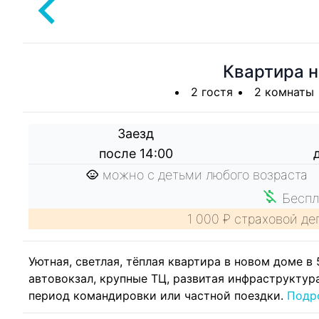
Квартира н
2 гостя
2 комнаты
Заезд
после 14:00
можно с детьми любого возраста
Беспл
1 000 ₽ страховой де
Уютная, светлая, тёплая квартира в новом доме в 
автовокзал, крупные ТЦ, развитая инфраструктур
период командировки или частной поездки.
Подр