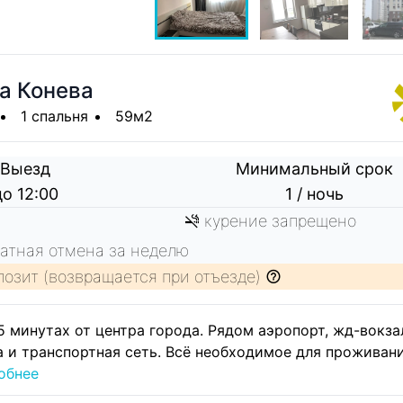
а Конева
1 спальня
59м2
Выезд
Минимальный срок
до 12:00
1 / ночь
курение запрещено
атная отмена за неделю
позит (возвращается при отъезде)
5 минутах от центра города. Рядом аэропорт, жд-вокза
а и транспортная сеть. Всё необходимое для проживани
обнее