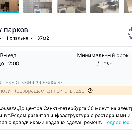
у парков
1 спальня
37м2
Выезд
Минимальный срок
до 12:00
1 / ночь
атная отмена за неделю
позит (возвращается при отъезде)
окзала.До центра Санкт-петербурга 30 минут на элект
инут.Рядом развитая инфраструктура с ресторанами и
овая с доводчиками,недавно сделан ремонт.
Подробнее