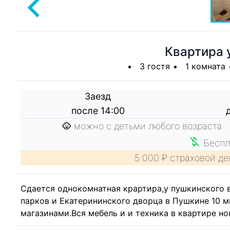
Квартира 
3 гостя
1 комната
Заезд
после 14:00
можно с детьми любого возраста
Беспл
5 000 ₽ страховой де
Сдается однокомнатная крартира,у пушкинского в
парков и Екатерининского дворца в Пушкине 10 м
магазинами.Вся мебель и и техника в квартире н