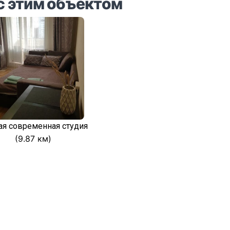
с этим объектом
ая современная студия
(9.87 км)