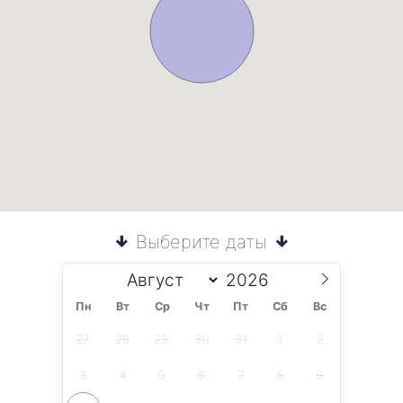
Выберите даты
Пн
Вт
Ср
Чт
Пт
Сб
Вс
27
28
29
30
31
1
2
3
4
5
6
7
8
9