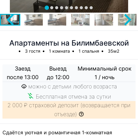
Апартаменты на Билимбаевской
3 гостя
1 комната
1 спальня
35м2
Заезд
Выезд
Минимальный срок
после 13:00
до 12:00
1 / ночь
можно с детьми любого возраста
Бесплатная отмена за сутки
2 000 ₽ страховой депозит (возвращается при
отъезде)
Сдаётся уютная и романтичная 1-комнатная