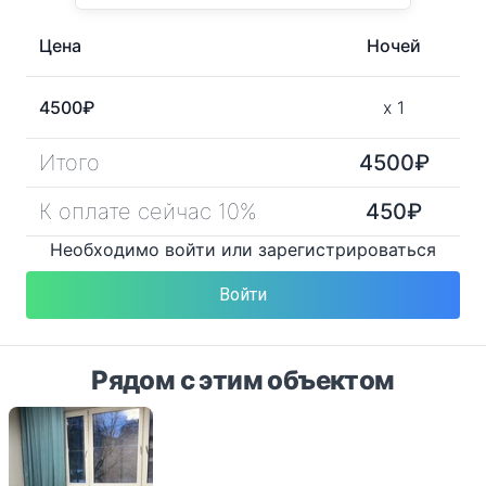
Цена
Ночей
4500
₽
x
1
Итого
4500
₽
К оплате сейчас 10%
450
₽
Необходимо войти или зарегистрироваться
Войти
Рядом с этим объектом