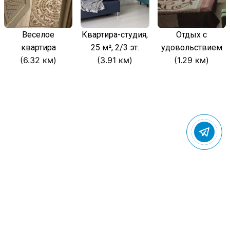
Веселое
Квартира-студия,
Отдых с
квартира
25 м², 2/3 эт.
удовольствием
(6.32 км)
(3.91 км)
(1.29 км)
© 2022 Gostevic.ru — все права защищены