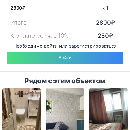
2800
₽
x
1
Итого
2800
₽
К оплате сейчас 10%
280
₽
Необходимо войти или зарегистрироваться
Войти
Рядом с этим объектом