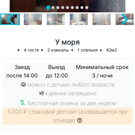
У моря
4 гостя
2 комнаты
1 спальня
42м2
Заезд
Выезд
Минимальный срок
после 14:00
до 12:00
3 / ночи
можно с детьми любого возраста
курение запрещено
Бесплатная отмена за две недели
5 000 ₽ страховой депозит (возвращается при
отъезде)