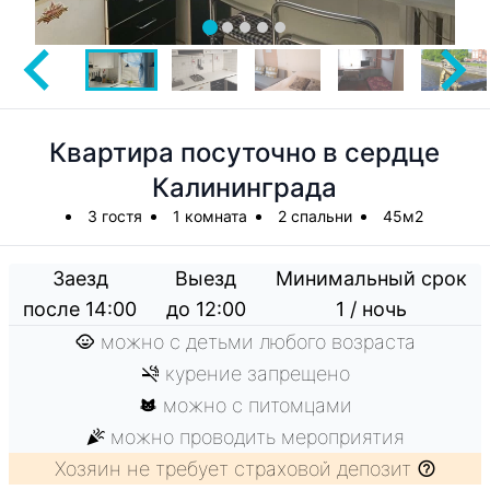
Квартира посуточно в сердце
Калининграда
3 гостя
1 комната
2 спальни
45м2
Заезд
Выезд
Минимальный срок
после 14:00
до 12:00
1 / ночь
можно с детьми любого возраста
курение запрещено
можно с питомцами
можно проводить мероприятия
Хозяин не требует страховой депозит