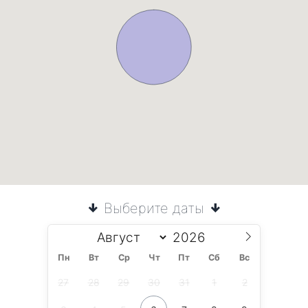
Выберите даты
Пн
Вт
Ср
Чт
Пт
Сб
Вс
27
28
29
30
31
1
2