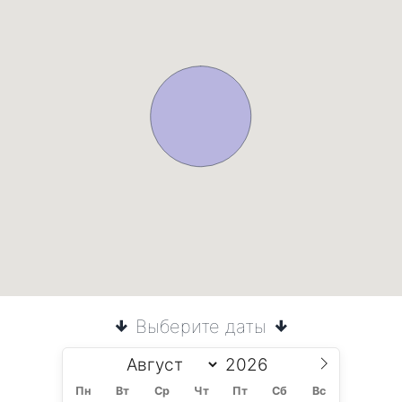
Выберите даты
Пн
Вт
Ср
Чт
Пт
Сб
Вс