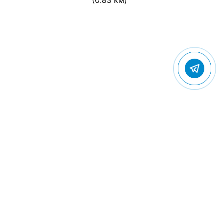
(0.83 км)
© 2022 Gostevic.ru — все права защищены
Политика конфиденциальности
Пользовательское соглашение
Контакты